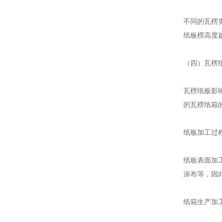
不同的瓦楞
纸板楞高度
（四）瓦楞
瓦楞纸板影
的瓦楞纸箱
纸板加工过
纸板表面加
涂布等，因
纸箱生产加