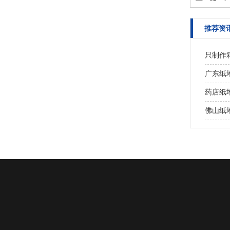
推荐资
只制作箱
广东纸
药店纸
佛山纸