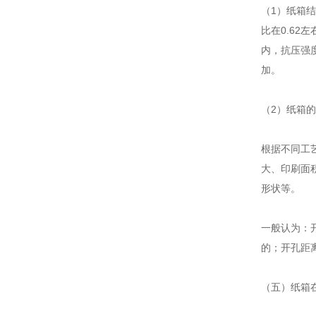
（1）纸箱
比在0.6
内，抗压强
加。
（2）纸箱
根据不同工
大、印刷面
形状等。
一般认为：
的；开孔距
（五）纸箱