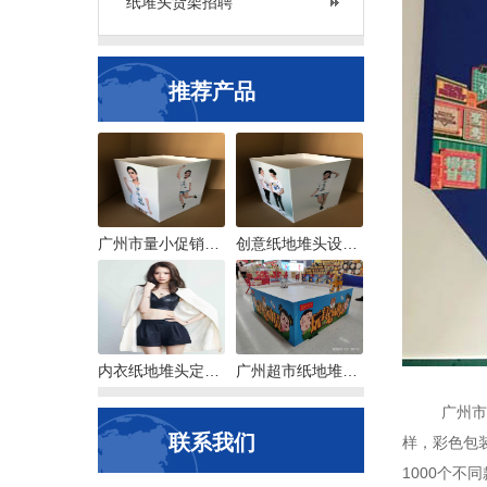
纸堆头货架招聘
推荐产品
广州市量小促销台定制
创意纸地堆头设计，销售转化力高的属性
内衣纸地堆头定制，选那个款好呢？
广州超市纸地堆头定制，打样交货快
广州市卡蓝
联系我们
样，彩色包
1000个不