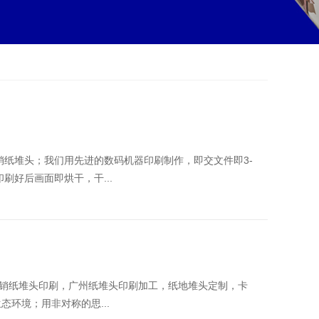
销纸堆头；我们用先进的数码机器印刷制作，即交文件即3-
刷好后画面即烘干，干...
销纸堆头印刷，广州纸堆头印刷加工，纸地堆头定制，卡
环境；用非对称的思...