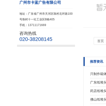
广州市卡蓝广告有限公司
地址：广东省广州市天河区珠村北环路100
号珠村十一社工业区B栋405
手机：13711171669
咨询热线
020-38208145
首页
推荐资讯
只制作箱体
广东纸堆
药店纸堆
佛山纸堆