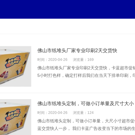
佛山市纸堆头厂家专业印刷2天交货快
时间：2020-04-26
浏览量：169
佛山市纸堆头厂家专业印刷2天交货快，卡蓝超市促
5小时打色样，确定打样后我们在当天下排单印刷，印
佛山市纸堆头定制，可做小订单量及尺寸大小
时间：2020-04-26
浏览量：124
佛山市纸堆头定制，可做小订单量，大尺小寸超市促
蓝交货快人一步， 我们卡蓝广告改变当下的市场的生态