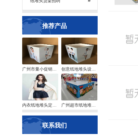
纸堆头货架招聘
推荐产品
广州市量小促销台定制
创意纸地堆头设计，销售转化力高的属性
内衣纸地堆头定制，选那个款好呢？
广州超市纸地堆头定制，打样交货快
联系我们