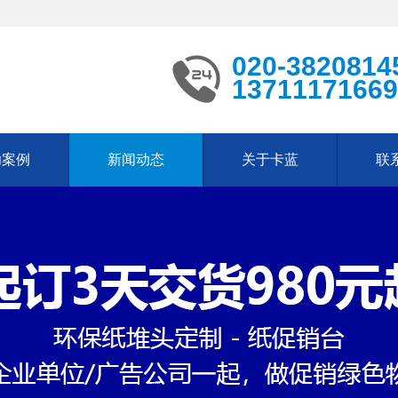
020-3820814
13711171669
功案例
新闻动态
关于卡蓝
联