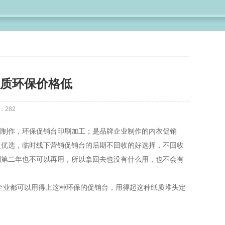
质环保价格低
：
282
刷制作，环保促销台印刷加工；是品牌企业制作的内衣促销
之优选，临时线下营销促销台的后期不回收的好选择，不回收
到第二年也不可以再用，所以拿回去也没有什么用，也不会有
企业都可以用得上这种环保的促销台，用得起这种纸质堆头定