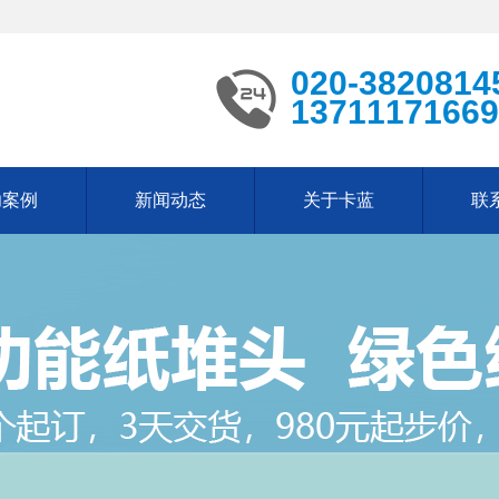
020-3820814
13711171669
功案例
新闻动态
关于卡蓝
联