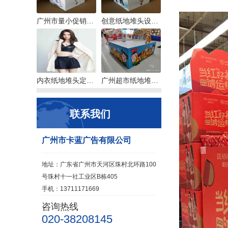
广州市量小促销台定制
创意纸地堆头设计，销售转化力高的属性
内衣纸地堆头定制，选那个款好呢？
广州超市纸地堆头定制，打样交货快
联系我们
广州市卡蓝广告有限公司
地址：广东省广州市天河区珠村北环路100
号珠村十一社工业区B栋405
手机：13711171669
咨询热线
020-38208145