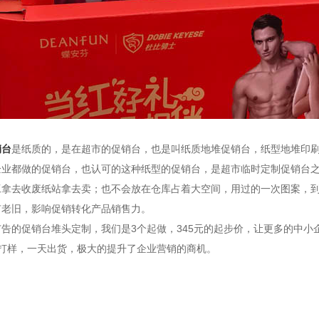
销台
是纸质的，是在超市的促销台，也是叫纸质地堆促销台，纸型地堆印
企业都做的促销台，也认可的这种纸型的促销台，是超市临时定制促销台
工拿去收废纸站拿去卖；也不会放在仓库占着大空间，用过的一次图案，
有老旧，影响促销转化产品销售力。
的促销台堆头定制，我们是3个起做，345元的起步价，让更多的中小
时打样，一天出货，极大的提升了企业营销的商机。