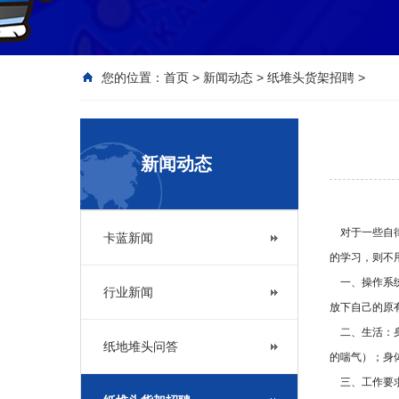
您的位置：
首页
>
新闻动态
>
纸堆头货架招聘
>
新闻动态
对于一些自律
卡蓝新闻
的学习，则不
一、操作系统
行业新闻
放下自己的原
二、生活：身
纸地堆头问答
的喘气）；身
三、工作要求