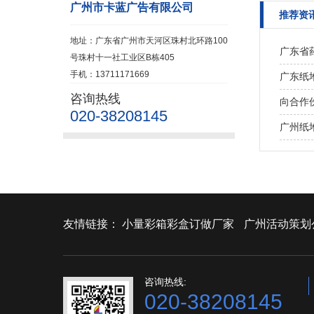
广州市卡蓝广告有限公司
推荐资
地址：广东省广州市天河区珠村北环路100
广东省
号珠村十一社工业区B栋405
手机：13711171669
广东纸
咨询热线
向合作
020-38208145
广州纸
友情链接：
小量彩箱彩盒订做厂家
广州活动策划
咨询热线:
020-38208145